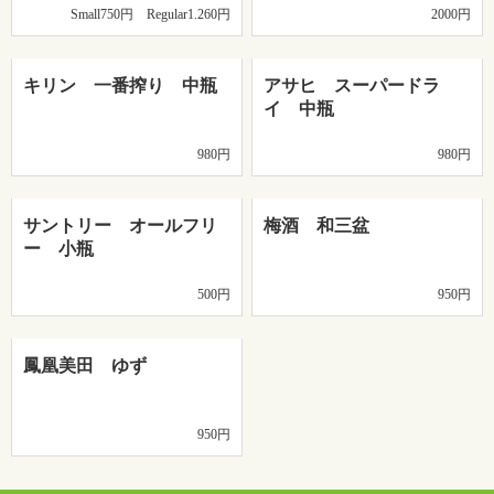
Small750円 Regular1.260円
2000円
キリン 一番搾り 中瓶
アサヒ スーパードラ
イ 中瓶
980円
980円
サントリー オールフリ
梅酒 和三盆
ー 小瓶
500円
950円
鳳凰美田 ゆず
950円