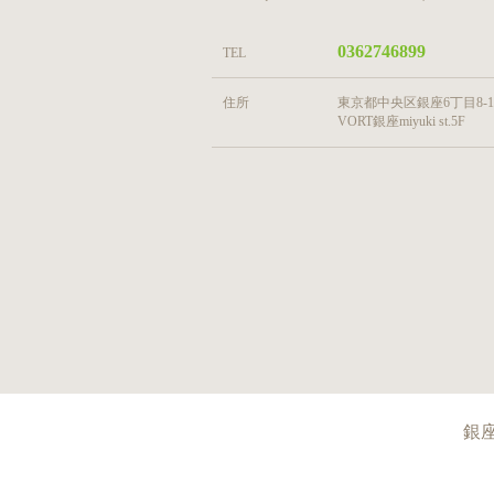
0362746899
TEL
住所
東京都中央区銀座6丁目8-1
VORT銀座miyuki st.5F
銀座