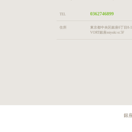
0362746899
TEL
住所
東京都中央区銀座6丁目8-1
VORT銀座miyuki st.5F
銀座